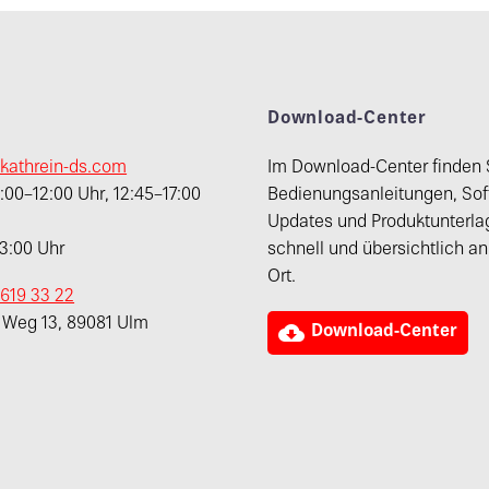
t
Download-Center
kathrein-ds.com
Im Download-Center finden 
00–12:00 Uhr, 12:45–17:00
Bedienungsanleitungen, Sof
Updates und Produktunterla
13:00 Uhr
schnell und übersichtlich a
Ort.
 619 33 22
r Weg 13, 89081 Ulm

Download-Center