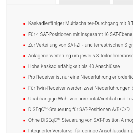
Kaskadierfähiger Multischalter-Durchgang mit 8
Für 4 SAT-Positionen mit insgesamt 16 SAT-Ebene
Zur Verteilung von SAT-ZF- und terrestrischen Sig
Anlagenerweiterung um jeweils 8 Teilnehmerans
Hohe Kaskadierfähigkeit bis 40 Anschlüsse
Pro Receiver ist nur eine Niederführung erforderli
Für Twin-Receiver werden zwei Niederführungen 
Unabhängige Wahl von horizontal/vertikal und Lo
DiSEqC™-Steuerung für SAT-Positionen A/B/C/D
Ohne DiSEqC™ Steuerung von SAT-Position A mögli
Integrierter Verstärker für geringe Anschlussdä