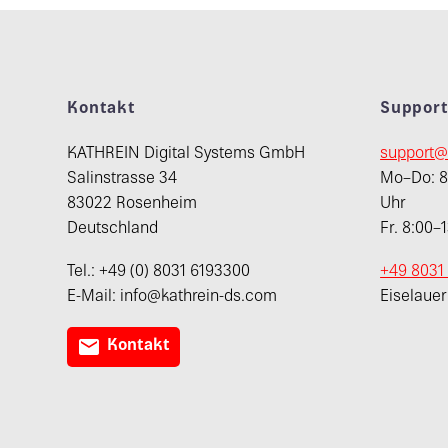
Kontakt
Suppor
KATHREIN Digital Systems GmbH
support@
Salinstrasse 34
Mo–Do: 8:
83022 Rosenheim
Uhr
Deutschland
Fr. 8:00–
Tel.: +49 (0) 8031 6193300
+49 8031
E-Mail: info@kathrein-ds.com
Eiselaue

Kontakt