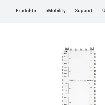
Produkte
eMobility
Support
Ü