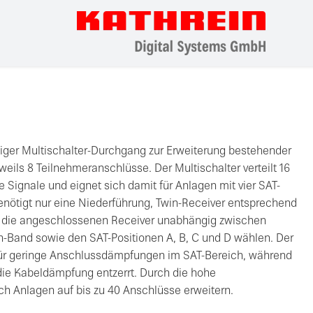
ähiger Multischalter-Durchgang zur Erweiterung bestehender
eils 8 Teilnehmeranschlüsse. Der Multischalter verteilt 16
 Signale und eignet sich damit für Anlagen mit vier SAT-
benötigt nur eine Niederführung, Twin-Receiver entsprechend
 die angeschlossenen Receiver unabhängig zwischen
gh-Band sowie den SAT-Positionen A, B, C und D wählen. Der
t für geringe Anschlussdämpfungen im SAT-Bereich, während
die Kabeldämpfung entzerrt. Durch die hohe
ich Anlagen auf bis zu 40 Anschlüsse erweitern.