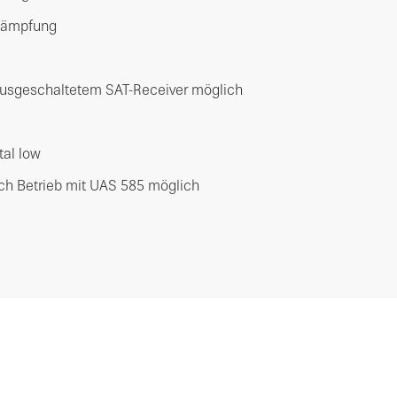
ldämpfung
ausgeschaltetem SAT-Receiver möglich
tal low
ch Betrieb mit UAS 585 möglich