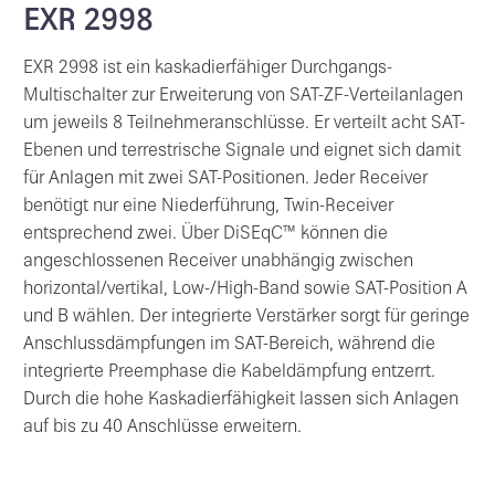
EXR 2998
EXR 2998 ist ein kaskadierfähiger Durchgangs-
Multischalter zur Erweiterung von SAT-ZF-Verteilanlagen
um jeweils 8 Teilnehmeranschlüsse. Er verteilt acht SAT-
Ebenen und terrestrische Signale und eignet sich damit
für Anlagen mit zwei SAT-Positionen. Jeder Receiver
benötigt nur eine Niederführung, Twin-Receiver
entsprechend zwei. Über DiSEqC™ können die
angeschlossenen Receiver unabhängig zwischen
horizontal/vertikal, Low-/High-Band sowie SAT-Position A
und B wählen. Der integrierte Verstärker sorgt für geringe
Anschlussdämpfungen im SAT-Bereich, während die
integrierte Preemphase die Kabeldämpfung entzerrt.
Durch die hohe Kaskadierfähigkeit lassen sich Anlagen
auf bis zu 40 Anschlüsse erweitern.