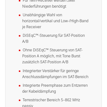
Für Twin-Receiver werden zwei
Niederführungen benötigt
Unabhängige Wahl von
horizontal/vertikal und Low-/High-Band
je Receiver
DiSEqC™-Steuerung für SAT-Position
A/B
Ohne DiSEqC™ Steuerung von SAT-
Position A möglich, mit Tone Burst
zusätzlich SAT-Position A/B
Integrierter Verstärker für geringe
Anschlussdämpfungen im SAT-Bereich
Integrierte Preemphase zum Entzerren
der Kabeldämpfung
Terrestrischer Bereich 5–862 MHz
passiv