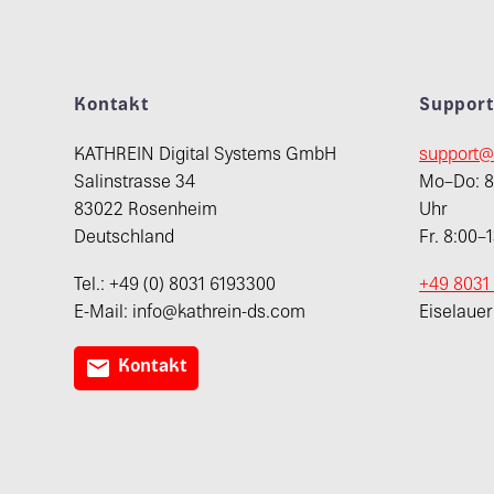
Kontakt
Suppor
KATHREIN Digital Systems GmbH
support@
Salinstrasse 34
Mo–Do: 8:
83022 Rosenheim
Uhr
Deutschland
Fr. 8:00–
Tel.: +49 (0) 8031 6193300
+49 8031
E-Mail: info@kathrein-ds.com
Eiselaue

Kontakt