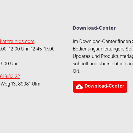
t
Download-Center
kathrein-ds.com
Im Download-Center finden 
00–12:00 Uhr, 12:45–17:00
Bedienungsanleitungen, Sof
Updates und Produktunterla
13:00 Uhr
schnell und übersichtlich a
Ort.
 619 33 22
r Weg 13, 89081 Ulm

Download-Center