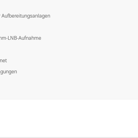
r Aufbereitungsanlagen
0-mm-LNB-Aufnahme
gnet
ngungen