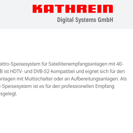
uattro-Speisesystem für Satellitenempfangsanlagen mit 40-
st HDTV- und DVB-S2-kompatibel und eignet sich für den
anlagen mit Multischalter oder an Aufbereitungsanlagen. Als
-Speisesystem ist es für den professionellen Empfang
usgelegt.