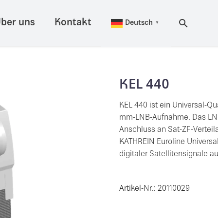
ber uns
Kontakt
Deutsch
▼
KEL 440
KEL 440 ist ein Universal-Q
mm-LNB-Aufnahme. Das LNB i
Anschluss an Sat-ZF-Verteil
KATHREIN Euroline Universal
digitaler Satellitensignale a
Artikel-Nr.: 20110029