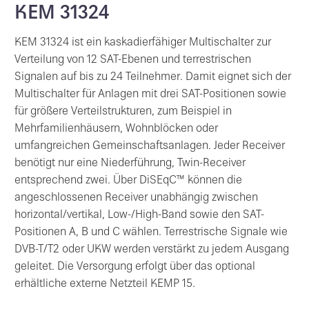
KEM 31324
KEM 31324 ist ein kaskadierfähiger Multischalter zur
Verteilung von 12 SAT-Ebenen und terrestrischen
Signalen auf bis zu 24 Teilnehmer. Damit eignet sich der
Multischalter für Anlagen mit drei SAT-Positionen sowie
für größere Verteilstrukturen, zum Beispiel in
Mehrfamilienhäusern, Wohnblöcken oder
umfangreichen Gemeinschaftsanlagen. Jeder Receiver
benötigt nur eine Niederführung, Twin-Receiver
entsprechend zwei. Über DiSEqC™ können die
angeschlossenen Receiver unabhängig zwischen
horizontal/vertikal, Low-/High-Band sowie den SAT-
Positionen A, B und C wählen. Terrestrische Signale wie
DVB-T/T2 oder UKW werden verstärkt zu jedem Ausgang
geleitet. Die Versorgung erfolgt über das optional
erhältliche externe Netzteil KEMP 15.