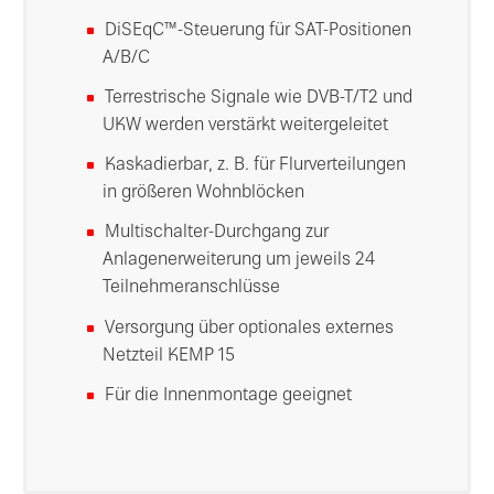
DiSEqC™-Steuerung für SAT-Positionen
A/B/C
Terrestrische Signale wie DVB-T/T2 und
UKW werden verstärkt weitergeleitet
Kaskadierbar, z. B. für Flurverteilungen
in größeren Wohnblöcken
Multischalter-Durchgang zur
Anlagenerweiterung um jeweils 24
Teilnehmeranschlüsse
Versorgung über optionales externes
Netzteil KEMP 15
Für die Innenmontage geeignet