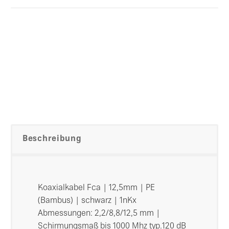
Beschreibung
Koaxialkabel Fca | 12,5mm | PE
(Bambus) | schwarz | 1nKx
Abmessungen: 2,2/8,8/12,5 mm |
Schirmungsmaß bis 1000 Mhz typ.120 dB