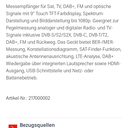
Messempfänger für Sat, TV, DAB+, FM und optische
Signale mit 9″ Touch TFT-Farbdisplay, Spektrum-
Darstellung und Bilddarstellung bis 1080p. Geeignet zur
Pegelmessung analoger und digitaler Radio- und TV-
Signale inklusive DVB-S/S2/S2X, DVB-C, DVB-T/T2,
DAB+, FM und Rückweg. Das Gerät bietet BER-/MER-
Messung, Konstellationsdiagramm, SAT-Finder-Funktion,
akustische Antennenausrichtung, LTE-Analyse, DAB+
Wiedergabe über integrierten Lautsprecher sowie HDMI-
Ausgang, USB-Schnittstelle und Netz- oder
Batteriebetrieb.
Artikel-Nr.: 217000002
Bezugsquellen