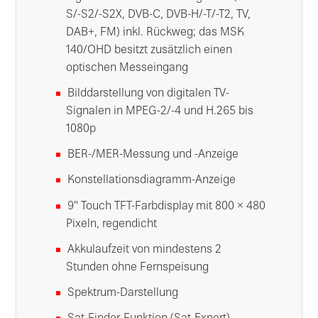
S/-S2/-S2X, DVB-C, DVB-H/-T/-T2, TV,
DAB+, FM) inkl. Rückweg; das MSK
140/OHD besitzt zusätzlich einen
optischen Messeingang
Bilddarstellung von digitalen TV-
Signalen in MPEG-2/-4 und H.265 bis
1080p
BER-/MER-Messung und -Anzeige
Konstellationsdiagramm-Anzeige
9″ Touch TFT-Farbdisplay mit 800 × 480
Pixeln, regendicht
Akkulaufzeit von mindestens 2
Stunden ohne Fernspeisung
Spektrum-Darstellung