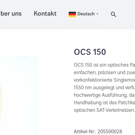
ber uns
Kontakt
Deutsch
▼
OCS 150
OCS 150 ist ein optisches Pa
einfachen, präzisen und zu
vorkonfektionierte Singlemo
1550 nm ausgelegt und verfü
hochwertige Ausführung, d
Handhabung ist das Patchkabe
optischen SAT-Verteilnetzen.
Artikel-Nr.: 205500028