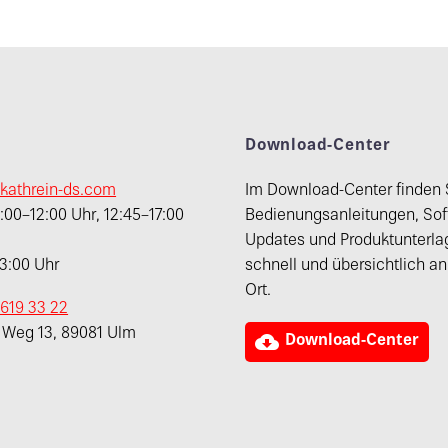
t
Download-Center
kathrein-ds.com
Im Download-Center finden 
00–12:00 Uhr, 12:45–17:00
Bedienungsanleitungen, Sof
Updates und Produktunterla
13:00 Uhr
schnell und übersichtlich a
Ort.
 619 33 22
r Weg 13, 89081 Ulm

Download-Center