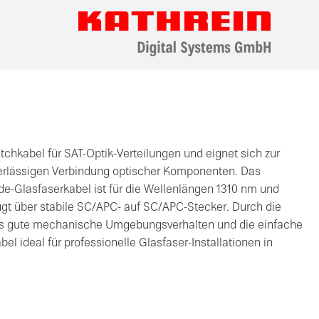
tchkabel für SAT-Optik-Verteilungen und eignet sich zur
verlässigen Verbindung optischer Komponenten. Das
de-Glasfaserkabel ist für die Wellenlängen 1310 nm und
gt über stabile SC/APC- auf SC/APC-Stecker. Durch die
as gute mechanische Umgebungsverhalten und die einfache
l ideal für professionelle Glasfaser-Installationen in