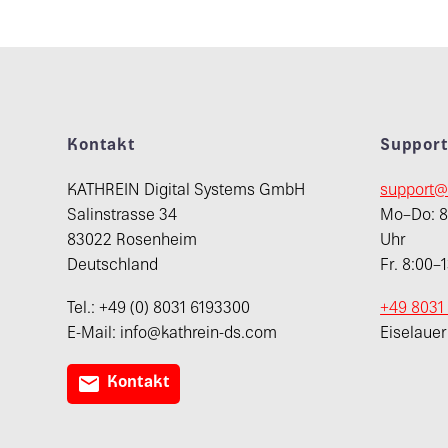
Kontakt
Suppor
KATHREIN Digital Systems GmbH
support@
Salinstrasse 34
Mo–Do: 8:
83022 Rosenheim
Uhr
Deutschland
Fr. 8:00–
Tel.: +49 (0) 8031 6193300
+49 8031
E-Mail: info@kathrein-ds.com
Eiselaue

Kontakt