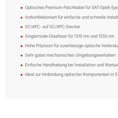
Optisches Premium-Patchkabel für SAT-Optik-Sy
Vorkonfektioniert für einfache und schnelle Instal
SC/APC- auf SC/APC-Stecker
Singlemode-Glasfaser für 1310 nm und 1550 nm
Hohe Präzision für zuverlässige optische Verbin
Sehr gutes mechanisches Umgebungsverhalten
Einfache Handhabung bei Installation und Wartu
Ideal zur Verbindung optischer Komponenten in S