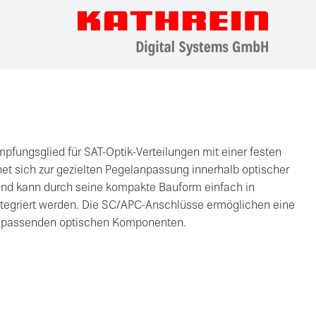
mpfungsglied für SAT-Optik-Verteilungen mit einer festen
et sich zur gezielten Pegelanpassung innerhalb optischer
 und kann durch seine kompakte Bauform einfach in
ntegriert werden. Die SC/APC-Anschlüsse ermöglichen eine
t passenden optischen Komponenten.