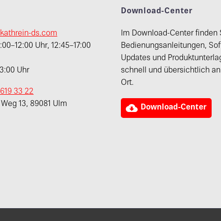
t
Download-Center
kathrein-ds.com
Im Download-Center finden 
00–12:00 Uhr, 12:45–17:00
Bedienungsanleitungen, Sof
Updates und Produktunterla
13:00 Uhr
schnell und übersichtlich a
Ort.
 619 33 22
r Weg 13, 89081 Ulm

Download-Center