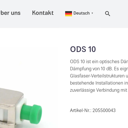
ber uns
Kontakt
Deutsch
▼
ODS 10
ODS 10 ist ein optisches Dä
Dämpfung von 10 dB. Es eign
Glasfaser-Verteilstrukturen
bestehende Installationen i
zuverlässige Verbindung mi
Artikel-Nr.: 205500043