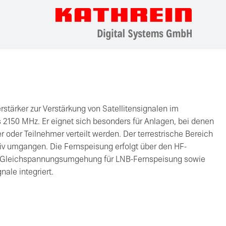
rstärker zur Verstärkung von Satellitensignalen im
 2150 MHz. Er eignet sich besonders für Anlagen, bei denen
 oder Teilnehmer verteilt werden. Der terrestrische Bereich
iv umgangen. Die Fernspeisung erfolgt über den HF-
ne Gleichspannungsumgehung für LNB-Fernspeisung sowie
ale integriert.