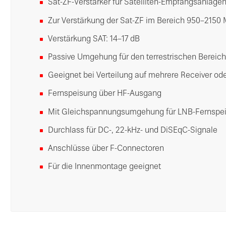
Sat-ZF-Verstärker für Satelliten-Empfangsanlage
Zur Verstärkung der Sat-ZF im Bereich 950–2150
Verstärkung SAT: 14–17 dB
Passive Umgehung für den terrestrischen Bereic
Geeignet bei Verteilung auf mehrere Receiver od
Fernspeisung über HF-Ausgang
Mit Gleichspannungsumgehung für LNB-Fernspe
Durchlass für DC-, 22-kHz- und DiSEqC-Signale
Anschlüsse über F-Connectoren
Für die Innenmontage geeignet