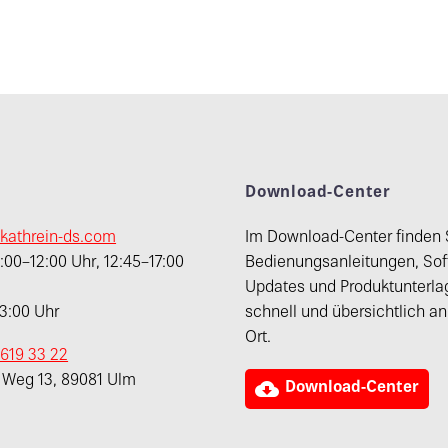
t
Download-Center
kathrein-ds.com
Im Download-Center finden 
00–12:00 Uhr, 12:45–17:00
Bedienungsanleitungen, Sof
Updates und Produktunterla
13:00 Uhr
schnell und übersichtlich a
Ort.
 619 33 22
r Weg 13, 89081 Ulm

Download-Center