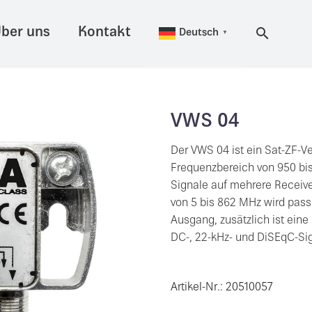
ber uns
Kontakt
Deutsch
▼
VWS 04
Der VWS 04 ist ein Sat-ZF-Ve
Frequenzbereich von 950 bis
Signale auf mehrere Receiver
von 5 bis 862 MHz wird pass
Ausgang, zusätzlich ist ei
DC-, 22-kHz- und DiSEqC-Sign
Artikel-Nr.: 20510057