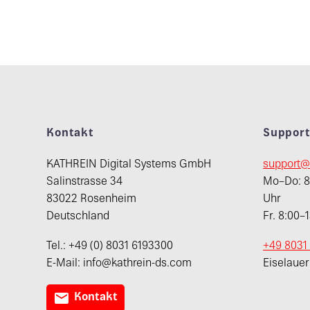
Kontakt
Suppor
KATHREIN Digital Systems GmbH
support@
Salinstrasse 34
Mo–Do: 8:
83022 Rosenheim
Uhr
Deutschland
Fr. 8:00–
Tel.: +49 (0) 8031 6193300
+49 8031
E-Mail: info@kathrein-ds.com
Eiselaue

Kontakt