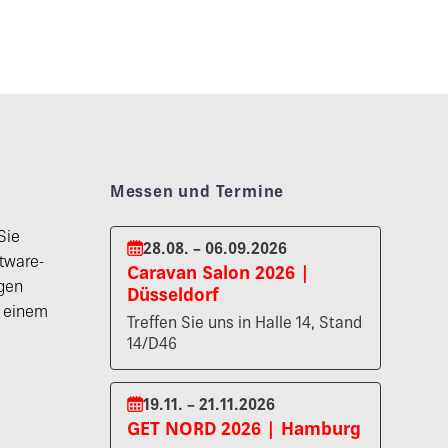
Messen und Termine
Sie
28.08. – 06.09.2026
tware-
Caravan Salon 2026 |
gen
Düsseldorf
n einem
Treffen Sie uns in Halle 14, Stand
14/D46
19.11. – 21.11.2026
GET NORD 2026 | Hamburg