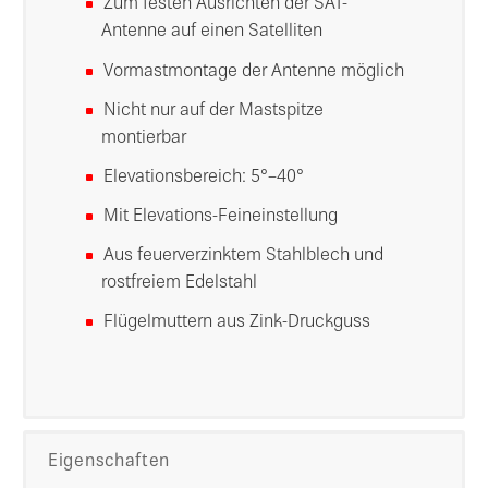
Zum festen Ausrichten der SAT-
Antenne auf einen Satelliten
Vormastmontage der Antenne möglich
Nicht nur auf der Mastspitze
montierbar
Elevationsbereich: 5°–40°
Mit Elevations-Feineinstellung
Aus feuerverzinktem Stahlblech und
rostfreiem Edelstahl
Flügelmuttern aus Zink-Druckguss
Eigenschaften