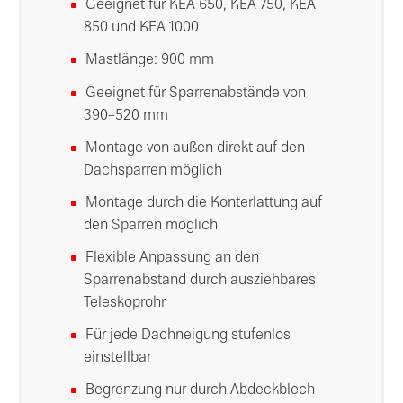
Geeignet für KEA 650, KEA 750, KEA
850 und KEA 1000
Mastlänge: 900 mm
Geeignet für Sparrenabstände von
390–520 mm
Montage von außen direkt auf den
Dachsparren möglich
Montage durch die Konterlattung auf
den Sparren möglich
Flexible Anpassung an den
Sparrenabstand durch ausziehbares
Teleskoprohr
Für jede Dachneigung stufenlos
einstellbar
Begrenzung nur durch Abdeckblech