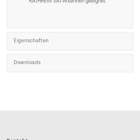
KATHREIN SAT-Antennen geeignet
Eigenschaften
Downloads