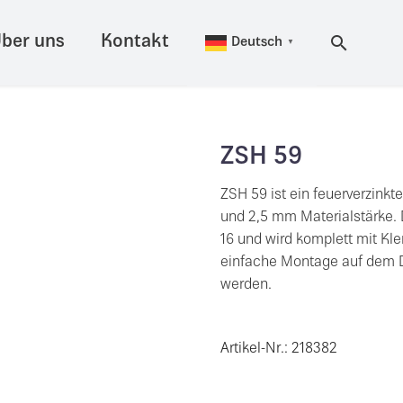
ber uns
Kontakt
Deutsch
▼
ZSH 59
ZSH 59 ist ein feuerverzin
und 2,5 mm Materialstärke. 
16 und wird komplett mit Kl
einfache Montage auf dem 
werden.
Artikel-Nr.: 218382