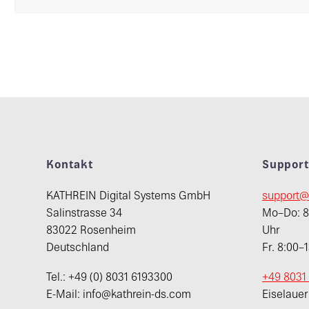
Kontakt
Suppor
KATHREIN Digital Systems GmbH
support@
Salinstrasse 34
Mo–Do: 8:
83022 Rosenheim
Uhr
Deutschland
Fr. 8:00–
Tel.: +49 (0) 8031 6193300
+49 8031
E-Mail: info@kathrein-ds.com
Eiselaue