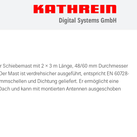
kter Schiebemast mit 2 × 3 m Länge, 48/60 mm Durchmesser
Der Mast ist verdrehsicher ausgeführt, entspricht EN 60728-
emmschellen und Dichtung geliefert. Er ermöglicht eine
Dach und kann mit montierten Antennen ausgeschoben