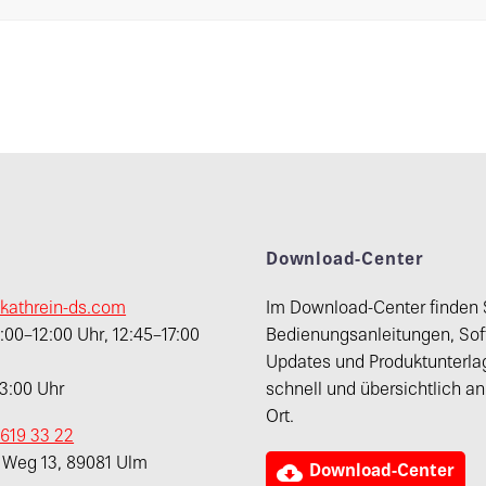
t
Download-Center
kathrein-ds.com
Im Download-Center finden 
00–12:00 Uhr, 12:45–17:00
Bedienungsanleitungen, Sof
Updates und Produktunterla
13:00 Uhr
schnell und übersichtlich a
Ort.
 619 33 22
r Weg 13, 89081 Ulm

Download-Center