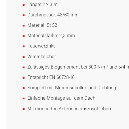
Länge: 2 × 3 m
Durchmesser: 48/60 mm
Material: St 52
Materialstärke: 2,5 mm
Feuerverzinkt
Verdrehsicher
Zulässiges Biegemoment bei 800 N/m² und 5/4 
Entspricht EN 60728-16
Komplett mit Klemmschellen und Dichtung
Einfache Montage auf dem Dach
Mit montierten Antennen auszuschieben