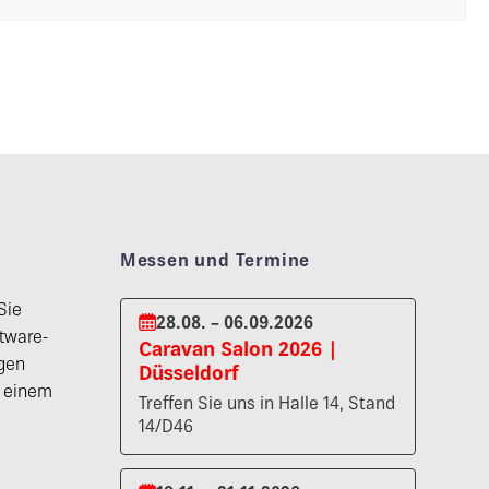
Messen und Termine
Sie
28.08. – 06.09.2026
tware-
Caravan Salon 2026 |
gen
Düsseldorf
n einem
Treffen Sie uns in Halle 14, Stand
14/D46