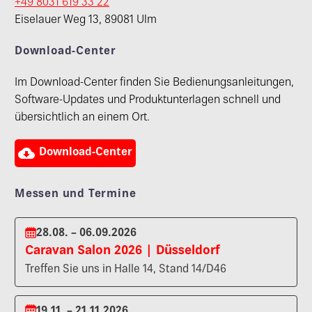
+49 8031 619 33 22
Eiselauer Weg 13, 89081 Ulm
Download-Center
Im Download-Center finden Sie Bedienungsanleitungen,
Software-Updates und Produktunterlagen schnell und
übersichtlich an einem Ort.

Download-Center
Messen und Termine
28.08. – 06.09.2026
Caravan Salon 2026 | Düsseldorf
Treffen Sie uns in Halle 14, Stand 14/D46
19.11. – 21.11.2026