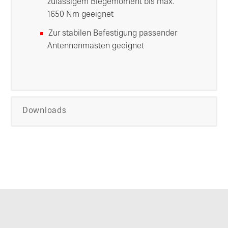
zulässigem Biegemoment bis max.
1650 Nm geeignet
Zur stabilen Befestigung passender
Antennenmasten geeignet
Downloads