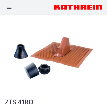
ZTS 41RO