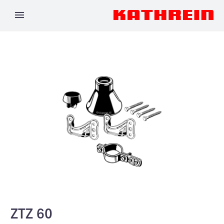
ZTZ 60