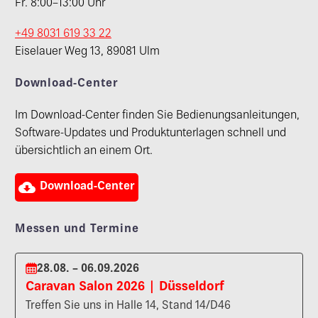
Fr. 8:00–13:00 Uhr
+49 8031 619 33 22
Eiselauer Weg 13, 89081 Ulm
Download-Center
Im Download-Center finden Sie Bedienungsanleitungen,
Software-Updates und Produktunterlagen schnell und
übersichtlich an einem Ort.

Download-Center
Messen und Termine
28.08. – 06.09.2026
Caravan Salon 2026 | Düsseldorf
Treffen Sie uns in Halle 14, Stand 14/D46