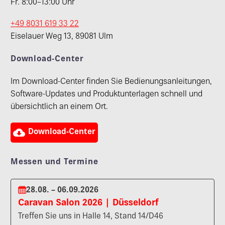
Fr. 8:00–13:00 Uhr
+49 8031 619 33 22
Eiselauer Weg 13, 89081 Ulm
Download-Center
Im Download-Center finden Sie Bedienungsanleitungen,
Software-Updates und Produktunterlagen schnell und
übersichtlich an einem Ort.

Download-Center
Messen und Termine
28.08. – 06.09.2026
Caravan Salon 2026 | Düsseldorf
Treffen Sie uns in Halle 14, Stand 14/D46