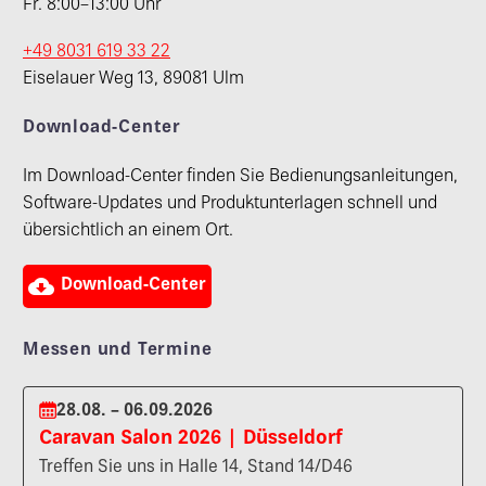
Fr. 8:00–13:00 Uhr
+49 8031 619 33 22
Eiselauer Weg 13, 89081 Ulm
Download-Center
Im Download-Center finden Sie Bedienungsanleitungen,
Software-Updates und Produktunterlagen schnell und
übersichtlich an einem Ort.

Download-Center
Messen und Termine
28.08. – 06.09.2026
Caravan Salon 2026 | Düsseldorf
Treffen Sie uns in Halle 14, Stand 14/D46