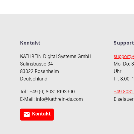
Kontakt
Suppor
KATHREIN Digital Systems GmbH
support@
Salinstrasse 34
Mo–Do: 8:
83022 Rosenheim
Uhr
Deutschland
Fr. 8:00–
Tel.: +49 (0) 8031 6193300
+49 8031
E-Mail: info@kathrein-ds.com
Eiselaue

Kontakt