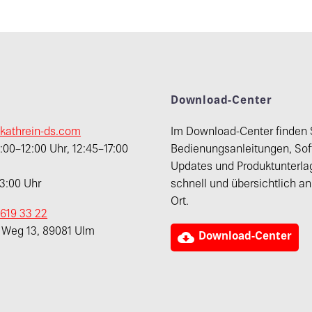
t
Download-Center
kathrein-ds.com
Im Download-Center finden 
00–12:00 Uhr, 12:45–17:00
Bedienungsanleitungen, Sof
Updates und Produktunterla
13:00 Uhr
schnell und übersichtlich a
Ort.
 619 33 22
r Weg 13, 89081 Ulm

Download-Center