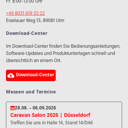
Fr. 8:00–13:00 Uhr
+49 8031 619 33 22
Eiselauer Weg 13, 89081 Ulm
Download-Center
Im Download-Center finden Sie Bedienungsanleitungen,
Software-Updates und Produktunterlagen schnell und
übersichtlich an einem Ort.

Download-Center
Messen und Termine
28.08. – 06.09.2026
Caravan Salon 2026 | Düsseldorf
Treffen Sie uns in Halle 14, Stand 14/D46