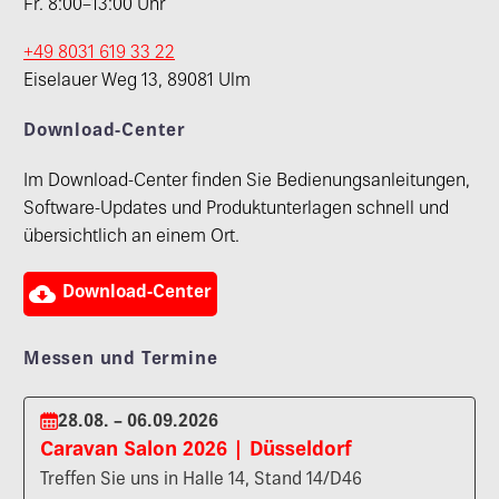
Fr. 8:00–13:00 Uhr
+49 8031 619 33 22
Eiselauer Weg 13, 89081 Ulm
Download-Center
Im Download-Center finden Sie Bedienungsanleitungen,
Software-Updates und Produktunterlagen schnell und
übersichtlich an einem Ort.

Download-Center
Messen und Termine
28.08. – 06.09.2026
Caravan Salon 2026 | Düsseldorf
Treffen Sie uns in Halle 14, Stand 14/D46