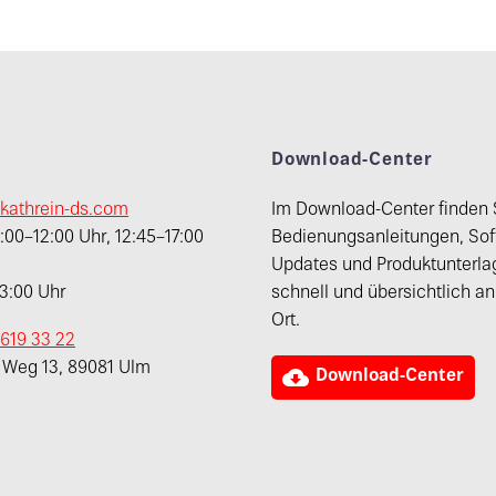
t
Download-Center
kathrein-ds.com
Im Download-Center finden 
00–12:00 Uhr, 12:45–17:00
Bedienungsanleitungen, Sof
Updates und Produktunterla
13:00 Uhr
schnell und übersichtlich a
Ort.
 619 33 22
r Weg 13, 89081 Ulm

Download-Center