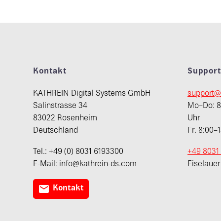
Kontakt
Suppor
KATHREIN Digital Systems GmbH
support@
Salinstrasse 34
Mo–Do: 8:
83022 Rosenheim
Uhr
Deutschland
Fr. 8:00–
Tel.: +49 (0) 8031 6193300
+49 8031
E-Mail: info@kathrein-ds.com
Eiselaue

Kontakt