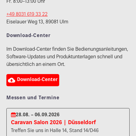
Fr. 8:00–13:00 Uhr
+49 8031 619 33 22
Eiselauer Weg 13, 89081 Ulm
Download-Center
Im Download-Center finden Sie Bedienungsanleitungen,
Software-Updates und Produktunterlagen schnell und
übersichtlich an einem Ort.

Download-Center
Messen und Termine
28.08. – 06.09.2026
Caravan Salon 2026 | Düsseldorf
Treffen Sie uns in Halle 14, Stand 14/D46