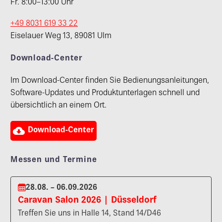
Fr. 8:00–13:00 Uhr
+49 8031 619 33 22
Eiselauer Weg 13, 89081 Ulm
Download-Center
Im Download-Center finden Sie Bedienungsanleitungen,
Software-Updates und Produktunterlagen schnell und
übersichtlich an einem Ort.

Download-Center
Messen und Termine
28.08. – 06.09.2026
Caravan Salon 2026 | Düsseldorf
Treffen Sie uns in Halle 14, Stand 14/D46