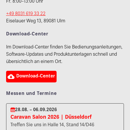
Fr. 8:00–13:00 Uhr
+49 8031 619 33 22
Eiselauer Weg 13, 89081 Ulm
Download-Center
Im Download-Center finden Sie Bedienungsanleitungen,
Software-Updates und Produktunterlagen schnell und
übersichtlich an einem Ort.

Download-Center
Messen und Termine
28.08. – 06.09.2026
Caravan Salon 2026 | Düsseldorf
Treffen Sie uns in Halle 14, Stand 14/D46