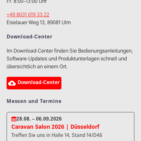
Fr. 8:00–13:00 Uhr
+49 8031 619 33 22
Eiselauer Weg 13, 89081 Ulm
Download-Center
Im Download-Center finden Sie Bedienungsanleitungen,
Software-Updates und Produktunterlagen schnell und
übersichtlich an einem Ort.

Download-Center
Messen und Termine
28.08. – 06.09.2026
Caravan Salon 2026 | Düsseldorf
Treffen Sie uns in Halle 14, Stand 14/D46