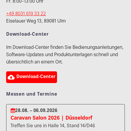
Fr. 8:00–13:00 Uhr
+49 8031 619 33 22
Eiselauer Weg 13, 89081 Ulm
Download-Center
Im Download-Center finden Sie Bedienungsanleitungen,
Software-Updates und Produktunterlagen schnell und
übersichtlich an einem Ort.

Download-Center
Messen und Termine
28.08. – 06.09.2026
Caravan Salon 2026 | Düsseldorf
Treffen Sie uns in Halle 14, Stand 14/D46