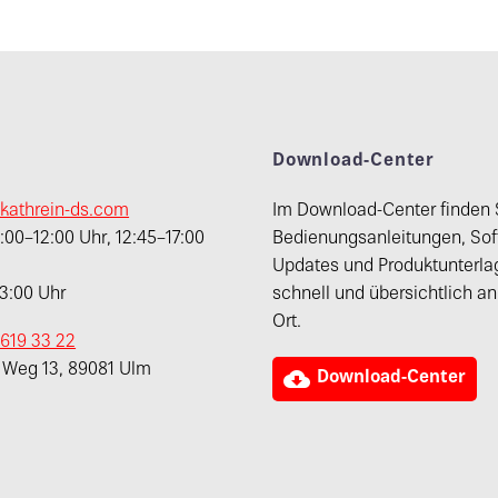
t
Download-Center
kathrein-ds.com
Im Download-Center finden 
00–12:00 Uhr, 12:45–17:00
Bedienungsanleitungen, Sof
Updates und Produktunterla
13:00 Uhr
schnell und übersichtlich a
Ort.
 619 33 22
r Weg 13, 89081 Ulm

Download-Center