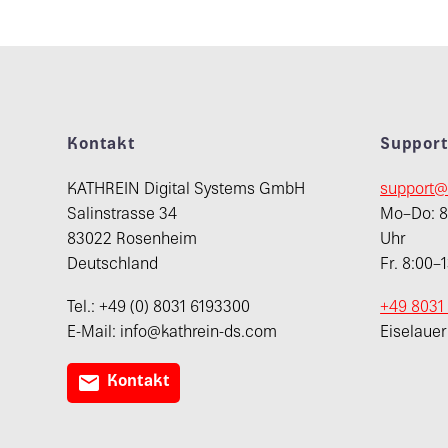
Kontakt
Suppor
KATHREIN Digital Systems GmbH
support@
Salinstrasse 34
Mo–Do: 8:
83022 Rosenheim
Uhr
Deutschland
Fr. 8:00–
Tel.: +49 (0) 8031 6193300
+49 8031
E-Mail: info@kathrein-ds.com
Eiselaue

Kontakt