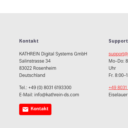
Kontakt
Suppor
KATHREIN Digital Systems GmbH
support@
Salinstrasse 34
Mo–Do: 8:
83022 Rosenheim
Uhr
Deutschland
Fr. 8:00–
Tel.: +49 (0) 8031 6193300
+49 8031
E-Mail: info@kathrein-ds.com
Eiselaue

Kontakt