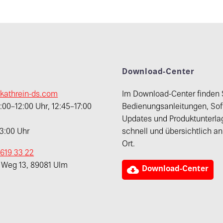
t
Download-Center
kathrein-ds.com
Im Download-Center finden 
00–12:00 Uhr, 12:45–17:00
Bedienungsanleitungen, Sof
Updates und Produktunterla
13:00 Uhr
schnell und übersichtlich a
Ort.
 619 33 22
r Weg 13, 89081 Ulm

Download-Center