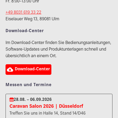
Fr. 8:00–13:00 Uhr
+49 8031 619 33 22
Eiselauer Weg 13, 89081 Ulm
Download-Center
Im Download-Center finden Sie Bedienungsanleitungen,
Software-Updates und Produktunterlagen schnell und
übersichtlich an einem Ort.

Download-Center
Messen und Termine
28.08. – 06.09.2026
Caravan Salon 2026 | Düsseldorf
Treffen Sie uns in Halle 14, Stand 14/D46