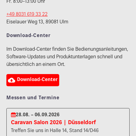
Fr. 8:00–13:00 Uhr
+49 8031 619 33 22
Eiselauer Weg 13, 89081 Ulm
Download-Center
Im Download-Center finden Sie Bedienungsanleitungen,
Software-Updates und Produktunterlagen schnell und
übersichtlich an einem Ort.

Download-Center
Messen und Termine
28.08. – 06.09.2026
Caravan Salon 2026 | Düsseldorf
Treffen Sie uns in Halle 14, Stand 14/D46