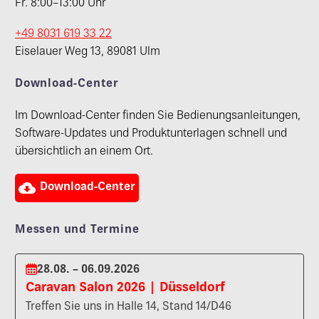
Fr. 8:00–13:00 Uhr
+49 8031 619 33 22
Eiselauer Weg 13, 89081 Ulm
Download-Center
Im Download-Center finden Sie Bedienungsanleitungen,
Software-Updates und Produktunterlagen schnell und
übersichtlich an einem Ort.

Download-Center
Messen und Termine
28.08. – 06.09.2026
Caravan Salon 2026 | Düsseldorf
Treffen Sie uns in Halle 14, Stand 14/D46