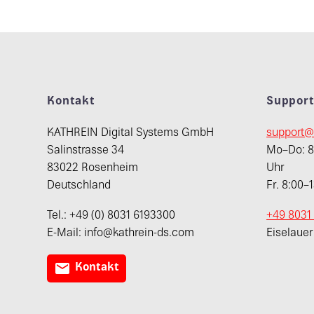
Kontakt
Suppor
KATHREIN Digital Systems GmbH
support@
Salinstrasse 34
Mo–Do: 8:
83022 Rosenheim
Uhr
Deutschland
Fr. 8:00–
Tel.: +49 (0) 8031 6193300
+49 8031
E-Mail: info@kathrein-ds.com
Eiselaue

Kontakt