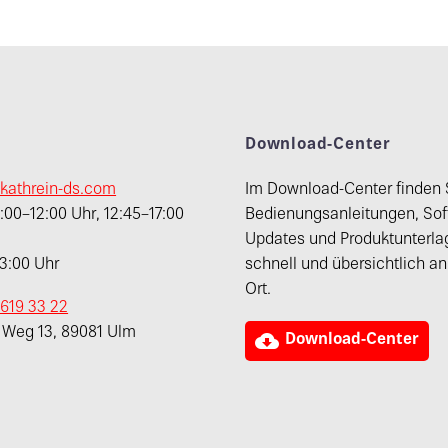
t
Download-Center
kathrein-ds.com
Im Download-Center finden 
00–12:00 Uhr, 12:45–17:00
Bedienungsanleitungen, Sof
Updates und Produktunterla
13:00 Uhr
schnell und übersichtlich a
Ort.
 619 33 22
r Weg 13, 89081 Ulm

Download-Center