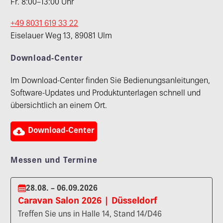
Fr. 8:00–13:00 Uhr
+49 8031 619 33 22
Eiselauer Weg 13, 89081 Ulm
Download-Center
Im Download-Center finden Sie Bedienungsanleitungen,
Software-Updates und Produktunterlagen schnell und
übersichtlich an einem Ort.

Download-Center
Messen und Termine
28.08. – 06.09.2026
Caravan Salon 2026 | Düsseldorf
Treffen Sie uns in Halle 14, Stand 14/D46