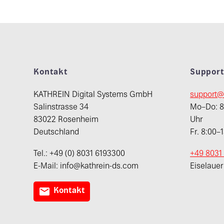
Kontakt
Suppor
KATHREIN Digital Systems GmbH
support@
Salinstrasse 34
Mo–Do: 8:
83022 Rosenheim
Uhr
Deutschland
Fr. 8:00–
Tel.: +49 (0) 8031 6193300
+49 8031
E-Mail: info@kathrein-ds.com
Eiselaue

Kontakt