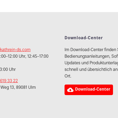
t
Download-Center
kathrein-ds.com
Im Download-Center finden 
00–12:00 Uhr, 12:45–17:00
Bedienungsanleitungen, Sof
Updates und Produktunterla
13:00 Uhr
schnell und übersichtlich a
Ort.
 619 33 22
r Weg 13, 89081 Ulm

Download-Center