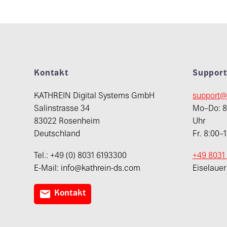
Kontakt
Suppor
KATHREIN Digital Systems GmbH
support@
Salinstrasse 34
Mo–Do: 8:
83022 Rosenheim
Uhr
Deutschland
Fr. 8:00–
Tel.: +49 (0) 8031 6193300
+49 8031
E-Mail: info@kathrein-ds.com
Eiselaue

Kontakt