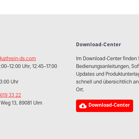
t
Download-Center
kathrein-ds.com
Im Download-Center finden 
00–12:00 Uhr, 12:45–17:00
Bedienungsanleitungen, Sof
Updates und Produktunterla
13:00 Uhr
schnell und übersichtlich a
Ort.
 619 33 22
r Weg 13, 89081 Ulm

Download-Center