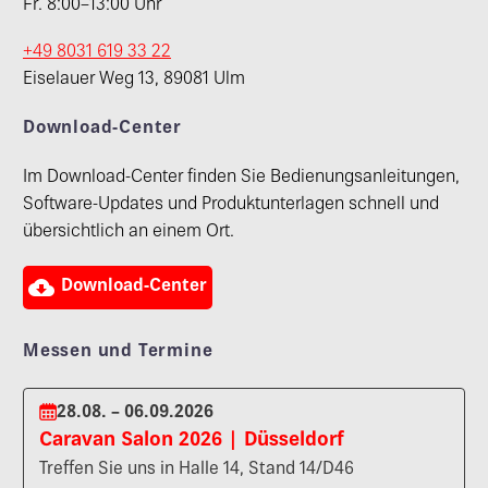
Fr. 8:00–13:00 Uhr
+49 8031 619 33 22
Eiselauer Weg 13, 89081 Ulm
Download-Center
Im Download-Center finden Sie Bedienungsanleitungen,
Software-Updates und Produktunterlagen schnell und
übersichtlich an einem Ort.

Download-Center
Messen und Termine
28.08. – 06.09.2026
Caravan Salon 2026 | Düsseldorf
Treffen Sie uns in Halle 14, Stand 14/D46