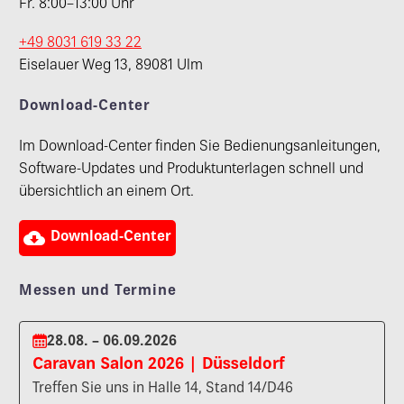
Fr. 8:00–13:00 Uhr
+49 8031 619 33 22
Eiselauer Weg 13, 89081 Ulm
Download-Center
Im Download-Center finden Sie Bedienungsanleitungen,
Software-Updates und Produktunterlagen schnell und
übersichtlich an einem Ort.

Download-Center
Messen und Termine
28.08. – 06.09.2026
Caravan Salon 2026 | Düsseldorf
Treffen Sie uns in Halle 14, Stand 14/D46