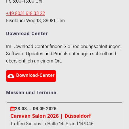
Fr. 8:00–13:00 Uhr
+49 8031 619 33 22
Eiselauer Weg 13, 89081 Ulm
Download-Center
Im Download-Center finden Sie Bedienungsanleitungen,
Software-Updates und Produktunterlagen schnell und
übersichtlich an einem Ort.

Download-Center
Messen und Termine
28.08. – 06.09.2026
Caravan Salon 2026 | Düsseldorf
Treffen Sie uns in Halle 14, Stand 14/D46