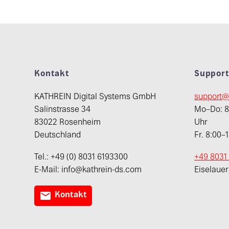
Kontakt
Suppor
KATHREIN Digital Systems GmbH
support@
Salinstrasse 34
Mo–Do: 8:
83022 Rosenheim
Uhr
Deutschland
Fr. 8:00–
Tel.: +49 (0) 8031 6193300
+49 8031
E-Mail: info@kathrein-ds.com
Eiselaue

Kontakt