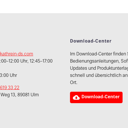
t
Download-Center
kathrein-ds.com
Im Download-Center finden 
00–12:00 Uhr, 12:45–17:00
Bedienungsanleitungen, Sof
Updates und Produktunterla
13:00 Uhr
schnell und übersichtlich a
Ort.
 619 33 22
r Weg 13, 89081 Ulm

Download-Center