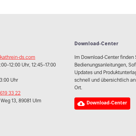
t
Download-Center
kathrein-ds.com
Im Download-Center finden 
00–12:00 Uhr, 12:45–17:00
Bedienungsanleitungen, Sof
Updates und Produktunterla
13:00 Uhr
schnell und übersichtlich a
Ort.
 619 33 22
r Weg 13, 89081 Ulm

Download-Center