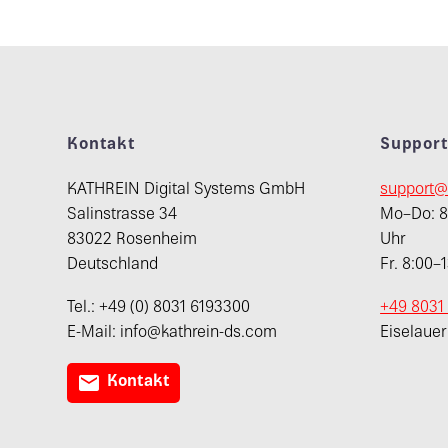
Kontakt
Suppor
KATHREIN Digital Systems GmbH
support@
Salinstrasse 34
Mo–Do: 8:
83022 Rosenheim
Uhr
Deutschland
Fr. 8:00–
Tel.: +49 (0) 8031 6193300
+49 8031
E-Mail: info@kathrein-ds.com
Eiselaue

Kontakt