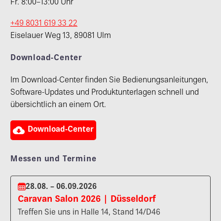
Fr. 8:00–13:00 Uhr
+49 8031 619 33 22
Eiselauer Weg 13, 89081 Ulm
Download-Center
Im Download-Center finden Sie Bedienungsanleitungen,
Software-Updates und Produktunterlagen schnell und
übersichtlich an einem Ort.

Download-Center
Messen und Termine
28.08. – 06.09.2026
Caravan Salon 2026 | Düsseldorf
Treffen Sie uns in Halle 14, Stand 14/D46