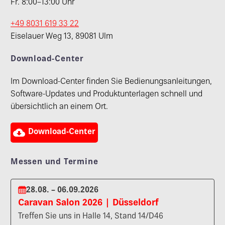
Fr. 8:00–13:00 Uhr
+49 8031 619 33 22
Eiselauer Weg 13, 89081 Ulm
Download-Center
Im Download-Center finden Sie Bedienungsanleitungen,
Software-Updates und Produktunterlagen schnell und
übersichtlich an einem Ort.

Download-Center
Messen und Termine
28.08. – 06.09.2026
Caravan Salon 2026 | Düsseldorf
Treffen Sie uns in Halle 14, Stand 14/D46