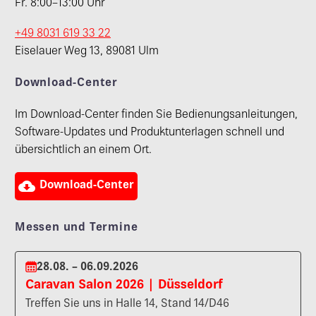
Fr. 8:00–13:00 Uhr
+49 8031 619 33 22
Eiselauer Weg 13, 89081 Ulm
Download-Center
Im Download-Center finden Sie Bedienungsanleitungen,
Software-Updates und Produktunterlagen schnell und
übersichtlich an einem Ort.

Download-Center
Messen und Termine
28.08. – 06.09.2026
Caravan Salon 2026 | Düsseldorf
Treffen Sie uns in Halle 14, Stand 14/D46