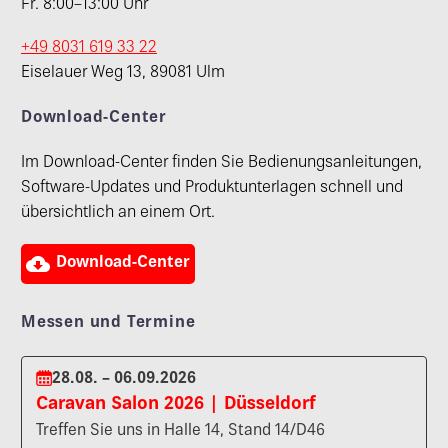
Fr. 8:00–13:00 Uhr
+49 8031 619 33 22
Eiselauer Weg 13, 89081 Ulm
Download-Center
Im Download-Center finden Sie Bedienungsanleitungen,
Software-Updates und Produktunterlagen schnell und
übersichtlich an einem Ort.

Download-Center
Messen und Termine
28.08. – 06.09.2026
Caravan Salon 2026 | Düsseldorf
Treffen Sie uns in Halle 14, Stand 14/D46