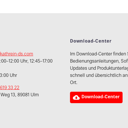
t
Download-Center
kathrein-ds.com
Im Download-Center finden 
00–12:00 Uhr, 12:45–17:00
Bedienungsanleitungen, Sof
Updates und Produktunterla
13:00 Uhr
schnell und übersichtlich a
Ort.
 619 33 22
r Weg 13, 89081 Ulm

Download-Center