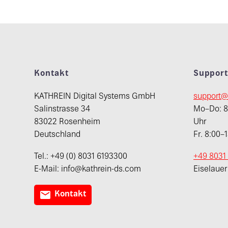
Kontakt
Suppor
KATHREIN Digital Systems GmbH
support@
Salinstrasse 34
Mo–Do: 8:
83022 Rosenheim
Uhr
Deutschland
Fr. 8:00–
Tel.: +49 (0) 8031 6193300
+49 8031
E-Mail: info@kathrein-ds.com
Eiselaue

Kontakt