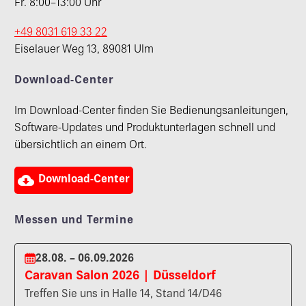
Fr. 8:00–13:00 Uhr
+49 8031 619 33 22
Eiselauer Weg 13, 89081 Ulm
Download-Center
Im Download-Center finden Sie Bedienungsanleitungen,
Software-Updates und Produktunterlagen schnell und
übersichtlich an einem Ort.

Download-Center
Messen und Termine
28.08. – 06.09.2026
Caravan Salon 2026 | Düsseldorf
Treffen Sie uns in Halle 14, Stand 14/D46