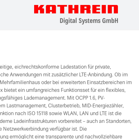
eitige, eichrechtskonforme Ladestation für private,
liche Anwendungen mit zusätzlicher LTE-Anbindung. Ob im
Mehrfamilienhaus oder bei erweiterten Einsatzbereichen im
x bietet ein umfangreiches Funktionsset für ein flexibles,
ngsfähiges Lademanagement. Mit OCPP 1.6, PV-
tem Lastmanagement, Clusterbetrieb, MID-Energiezähler,
nktion nach ISO 15118 sowie WLAN, LAN und LTE ist die
rne Ladeinfrastrukturen vorbereitet – auch an Standorten,
e Netzwerkverbindung verfügbar ist. Die
ung ermöglicht eine transparente und nachvollziehbare