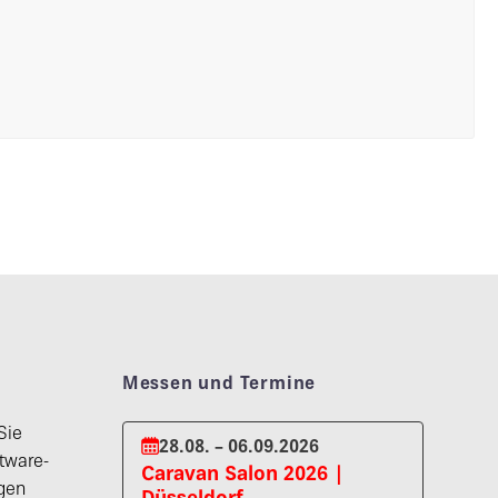
Messen und Termine
Sie
28.08. – 06.09.2026
tware-
Caravan Salon 2026 |
gen