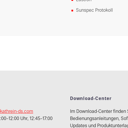
Eastron
Sunspec Protokoll
t
Download-Center
kathrein-ds.com
Im Download-Center finden 
00–12:00 Uhr, 12:45–17:00
Bedienungsanleitungen, Sof
Updates und Produktunterla